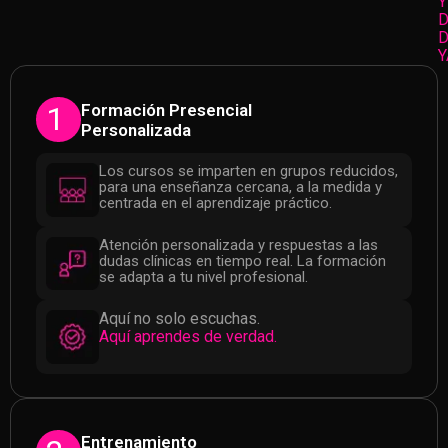
Y
D
D
Y
Formación Presencial
1
Personalizada
Los cursos se imparten en grupos reducidos,
para una enseñanza cercana, a la medida y
centrada en el aprendizaje práctico.
Atención personalizada y respuestas a las
dudas clínicas en tiempo real. La formación
se adapta a tu nivel profesional.
Aquí no solo escuchas.
Aquí aprendes de verdad.
Entrenamiento